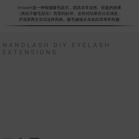
Innocent是一种假簇睫毛款式，因其非常自然、轻盈的效果
（类似于睫毛层压）而受到好评。女性对结果百分百满意，
并渴望再次尝试这种风格。睫毛嫁接从未如此简单和有趣!
NANOLASH DIY EYELASH
EXTENSIONS