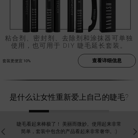
粘合剂、密封剂、去除剂和涂抹器可单独
使用，也可用于 DIY 睫毛延长套装。
查看详细信息
套装更便宜
10%
是什么让女性重新爱上自己的睫毛?
睫毛看起来棒极了！ 美丽而微妙。使用起来非常
我测
简单，套装中包含的产品看起来非常奢华。:)
好的