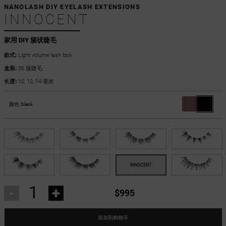
NANOLASH DIY EYELASH EXTENSIONS
INNOCENT
家用 DIY 簇状睫毛
款式:
Light volume lash look
盒装:
36 簇睫毛
长度:
10, 12, 14 毫米
颜色:
black
-
+
$995
添加到购物车