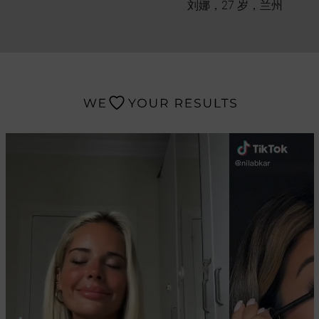
刘娜，27 岁，兰州