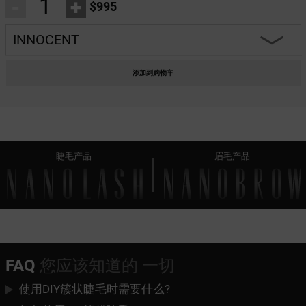
-
+
$995
INNOCENT
HEARTBREAKER
添加到购物车
CHARM
INNOCENT
睫毛产品
眉毛产品
FANTASY
CLASSY
DIVINE
HARMONY
FAQ
您应该知道的 一切
FLIRTY
使用DIY簇状睫毛时需要什么?