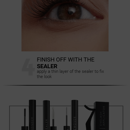
4
FINISH OFF WITH THE
SEALER
apply a thin layer of the sealer to fix
the look