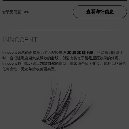
查看详细信息
套装更便宜
10%
INNOCENT
Innocent
风格的创建是为了匹配轻量级
2D 和 3D 睫毛量
。当涂抹到眼睛上
时，合成睫毛会聚集成微妙的
射线
，创造出类似于
睫毛层压
效果的外观。
Innocent
睫毛簇营造出
精致自然
的造型，非常适合日间化妆。这种风格适合
任何女性，无论年龄或美丽类型。