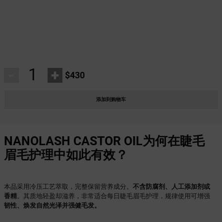
-
+
$430
添加到购物车
NANOLASH CASTOR OIL为何在睫毛
眉毛护理中如此有效？
本品采用冷压工艺萃取，完整保留营养成分。
不含防腐剂、人工添加剂或
香精
。其质地轻盈却滋养，非常适合每日睫毛眉毛护理，规律使用可增强
韧性、焕发自然光泽并强健毛发。