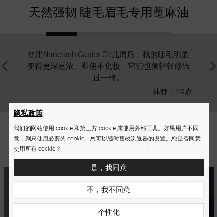
天然强韧 睫毛眉毛专用蓖麻油
使用Nanolash Castor Oil几周后，我的睫毛明显
我每天
变得更深更浓。即使不化妆，它们也像轻轻修饰
喜。
过一样。
林静，29岁
隐私政策
我们的网站使用 cookie 和第三方 cookie 来使用外部工具。如果用户不同
意，则只使用必要的 cookie。您可以随时更改浏览器的设置。您是否同意
使用所有 cookie？
是，我同意
不，我不同意
个性化