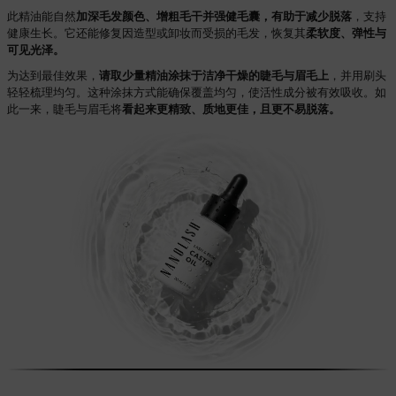
此精油能自然
加深毛发颜色、增粗毛干并强健毛囊，有助于减少脱落
，支持
健康生长。它还能修复因造型或卸妆而受损的毛发，恢复其
柔软度、弹性与
可见光泽。
为达到最佳效果，
请取少量精油涂抹于洁净干燥的睫毛与眉毛上
，并用刷头
轻轻梳理均匀。这种涂抹方式能确保覆盖均匀，使活性成分被有效吸收。如
此一来，睫毛与眉毛将
看起来更精致、质地更佳，且更不易脱落。