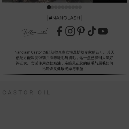
Nanolash Castor Oil已获得众多女性及护肤专家的认可。其天
然配方能深度强韧并滋养睫毛与眉毛，这一点已得到大量好
评证实。尝试使用这款精油，亲眼见证您的睫毛与眉毛如何
迅速恢复健康光泽与丰盈！
CASTOR OIL