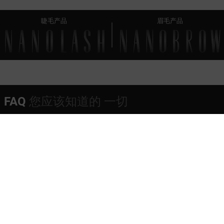
睫毛产品
眉毛产品
FAQ
您应该知道的 一切
应多久使用一次Nanolash Castor Oil？
Nanolash Castor Oil的突出之处是什么？
使用Nanolash Castor Oil后多久能看到初步效果？
Nanolash Castor Oil可以与其他睫毛眉毛产品同时使用
吗？
Nanolash Castor Oil - 成分 (INCI)
订单交付需要多久?
如果我住在国外，我可以下订单吗?