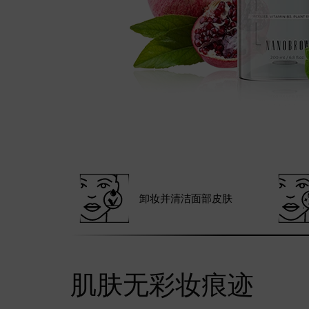
卸妆并清洁面部皮肤
肌肤无彩妆痕迹