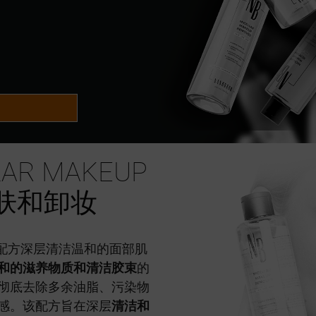
LAR MAKEUP
肌肤和卸妆
配方深层清洁温和的面部肌
和的滋养物质和清洁胶束
的
彻底去除多余油脂、污染物
感。该配方旨在深层
清洁和