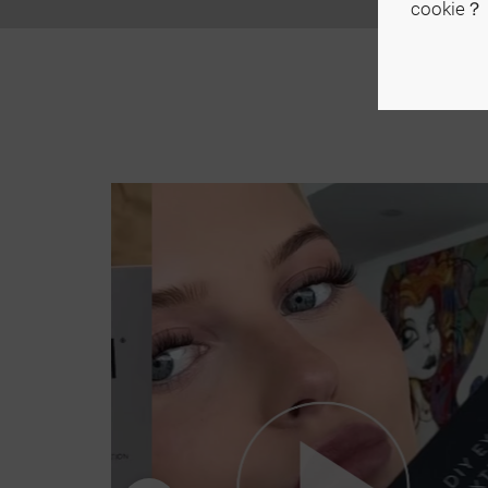
cookie？