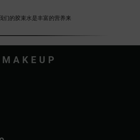
松应对。我们的胶束水是丰富的营养来
 MAKEUP