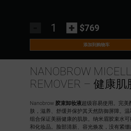
-
+
$769
添加到购物车
NANOBROW MICEL
REMOVER – 健康
Nanobrow
胶束卸妆液
超级容易使用。完美
肤，滋养、舒缓并保护其天然防御屏障。温
组合保证美丽健康的肌肤。纳米眉胶束水可
和化妆品。脸部清新、容光焕发，没有紧绷