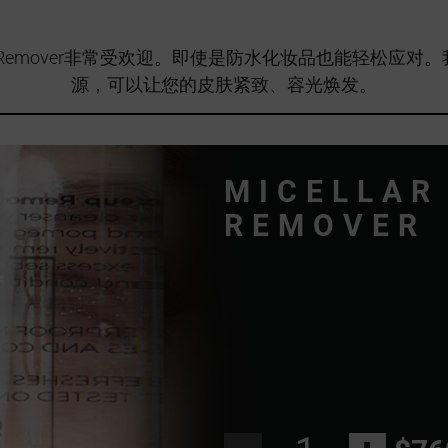
r Makeup Remover非常受欢迎。即使是防水化妆品也能轻
源，可以让您的皮肤紧致、容光焕发。
MICELLAR
REMOVER