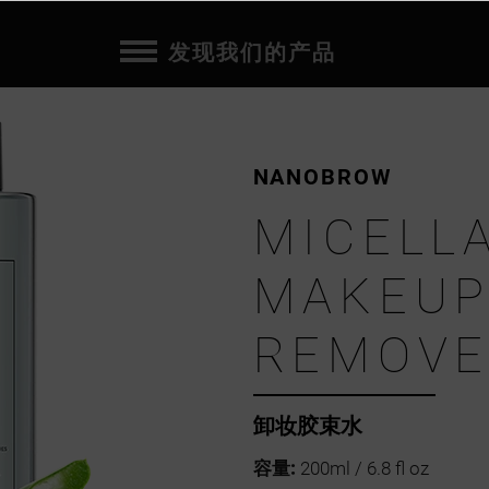
发现我们的产品
NANOBROW
MICELL
MAKEU
REMOV
卸妆胶束水
容量:
200ml / 6.8 fl oz