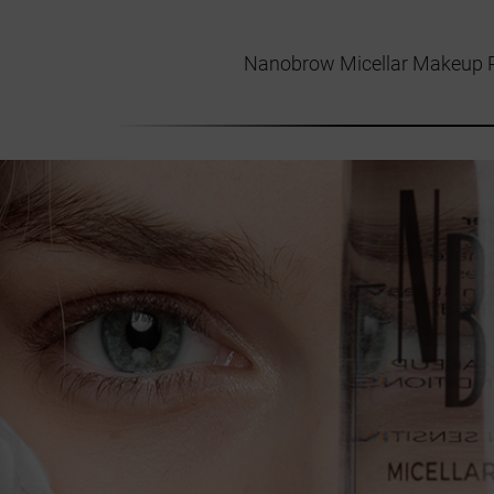
Nanobrow Micella