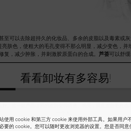
甚至可以去除超持久的化妆品、多余的皮脂以及毒素或灰
）可提亮肤色，使粗大的毛孔变得不那么明显，减少变色，
修复，减少肿胀，并刺激胶原蛋白的合成。
芦荟
可以舒缓
看看卸妆有多容易!
么好。这一款产品让我的皮肤变得清透、明亮，而且皮肤毛孔也
一个人。
使用 cookie 和第三方 cookie 来使用外部工具。如果用
必要的 cookie。您可以随时更改浏览器的设置。您是否同