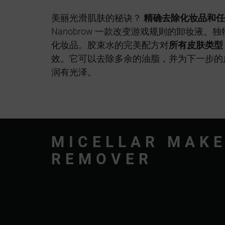
美丽光滑肌肤的秘诀？
精确去除化妆品和任
Nanobrow 一款改变游戏规则的卸妆液。
化妆品。胶束水的完美配方对
所有皮肤类型
效。它可以去除多余的油脂，并为下一步的
润有光泽。
MICELLAR MAK
REMOVER