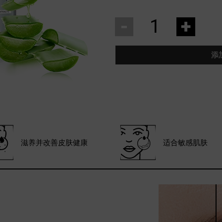
-
+
添
滋养并改善皮肤健康
适合敏感肌肤