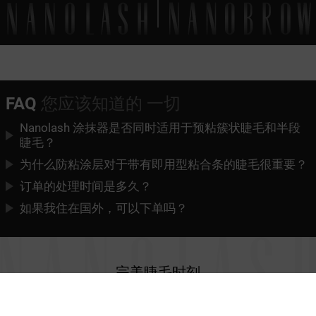
FAQ
您应该知道的 一切
Nanolash 涂抹器是否同时适用于预粘簇状睫毛和半段
睫毛？
为什么防粘涂层对于带有即用型粘合条的睫毛很重要？
订单的处理时间是多久？
如果我住在国外，可以下单吗？
完美睫毛
时刻