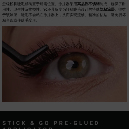
您轻松将睫毛精确置于所需位置。涂抹器采用
高品质不锈钢
制成，确保了耐
用性、卫生性及抗损性。它还具备专为预粘睫毛设计的特殊
防粘涂层
。得益
于该涂层，睫毛不会粘在涂抹器上，从而实现流畅、精准的粘贴，避免损坏
粘合条或使睫毛变形。
STICK & GO PRE-GLUED