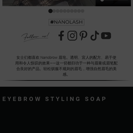
女士们都喜欢 Nanobrow 眉皂。透明、宜人的配方、易于使
用和令人惊叹的效果——这一切都归功于一种与眉膏或眉笔配
合良好的产品。轻松驯服不规则的眉毛，增强自然眉毛的美
感。
EYEBROW STYLING SOAP