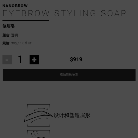
NANOBROW
EYEBROW STYLING SOAP
修眉皂
颜色:
透明
规格:
30g / 1.0 fl oz
-
+
$919
添加到购物车
设计和塑造眉形