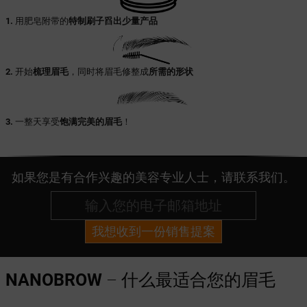
1.
用肥皂附带的
特制刷子舀出少量产品
2.
开始
梳理眉毛
，同时将眉毛修整成
所需的形状
3.
一整天享受
饱满完美的眉毛
！
如果您是有合作兴趣的美容专业人士，请联系我们。
我想收到一份销售提案
NANOBROW
– 什么最适合您的眉毛