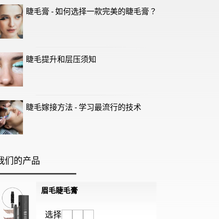
睫毛膏 - 如何选择一款完美的睫毛膏？
睫毛提升和层压须知
睫毛嫁接方法 - 学习最流行的技术
我们的产品
眉毛睫毛膏
选择