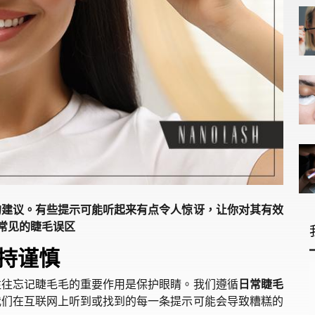
的建议。有些提示可能听起来有点令人惊讶，让你对其有效
最常见的睫毛误区
持谨慎
往往忘记睫毛毛的重要作用是保护眼睛。我们遵循
日常睫毛
我们在互联网上听到或找到的每一条提示可能会导致糟糕的