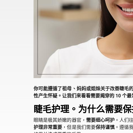
你可能遵循了祖母、妈妈或姐妹关于改善睫毛
性产生怀疑。让我们来看看需要揭穿的 10 个
睫毛护理。为什么需要保
眼睛是极其娇嫩的器官，
需要细心呵护
。人们
护理非常重要
，但是我们需要
保持谨慎
。遵循