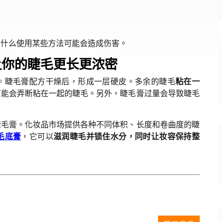
为什么使用某些方法可能会造成伤害。
让你的睫毛更长更浓密
。睫毛膏配方干燥后，形成一层硬皮。多余的睫毛
粘在一
可能会弄断粘在一起的睫毛。另外，睫毛膏过量会导致睫毛
睫毛膏。化妆品市场提供各种不同体积、长度和卷曲度的睫
毛底膏
，它可以
滋润睫毛并锁住水分，同时让妆容保持整