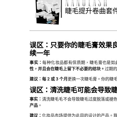
睫毛提升卷曲套
误区：只要你的睫毛膏效果
续一年
事实：
每种化妆品都有保质期，睫毛膏也是如
性，并且会在睫毛上留下不必要的结块。
过期
建议：每 2 或 3 个月
更换一次睫毛膏。你的睫
误区：清洗睫毛可能会导致
事实：
清洗睫毛毛不会导致睫毛过度脱落或褪
产品
。
建议：
化妆品市场提供为此目的设计的产品。