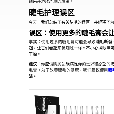
结果并造成严重的后果。
睫毛护理误区
今天，我们总结了有关睫毛的误区，并解释了
误区：使用更多的睫毛膏会
事实：
使用过多的睫毛膏可能会导致
睫毛断裂
起
，让它们看起来像蜘蛛一样。不小心揉眼睛
干燥。
建议：
你应该购买最能满足你的需求和愿望的
毛膏。为了改善睫毛的健康，我们建议使用
睫
洁
。