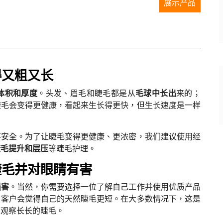
展示产品
得又粗又长
体积和厚度
。头发、眉毛和睫毛都是从
毛球中长出
来的；
睫毛会变得更健康，看起来生长得更快，但生长速度是一样
不安全。为了让睫毛变得更健康、更浓密，我们建议使用经
睫毛提升和层压
等睫毛护理。
睫毛并对眼睛有害
损害
。当然，你需要选择一位了解自己工作并使用优质产品
，客户会觉得自己的天然睫毛更短。在大多数情况下，这是
里观察长长的睫毛。