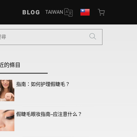
BLOG
TAIWAN
近的條目
指南：如何护理假睫毛？
假睫毛眼妆指南--应注意什么？