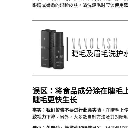
眼睛或娇嫩的眼睑皮肤。清洗睫毛时应该使用
睫毛及眉毛洗护
误区：将食品成分涂在睫毛
睫毛更快生长
事实：我们警告不要进行此类实验
。在睫毛上
致视力下降
。另外，大多数自制方法及其对睫