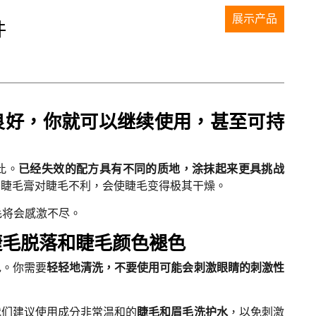
展示产品
件
良好，你就可以继续使用，甚至可持
此。
已经失效的配方具有不同的质地，涂抹起来更具挑战
的睫毛膏对睫毛不利，会使睫毛变得极其干燥。
毛将会感激不尽。
睫毛脱落和睫毛颜色褪色
色。你需要
轻轻地清洗，不要使用可能会刺激眼睛的刺激性
我们建议使用成分非常温和的
睫毛和眉毛洗护水
，以免刺激