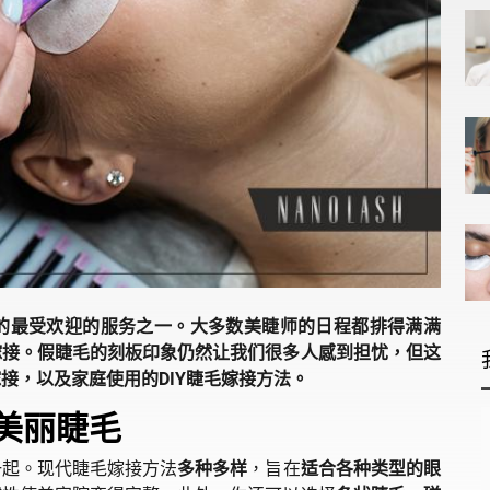
的最受欢迎的服务之一。大多数美睫师的日程都排得满满
嫁接。假睫毛的刻板印象仍然让我们很多人感到担忧，但这
接，以及家庭使用的DIY睫毛嫁接方法。
的美丽睫毛
一起。现代睫毛嫁接方法
多种多样
，旨在
适合各种类型的眼