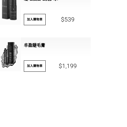
APPLICATOR 2 MM
MICROBRUSH
$539
加入購物車
APLLICATOR 2,5MM
丰盈睫毛膏
$1,199
加入購物車