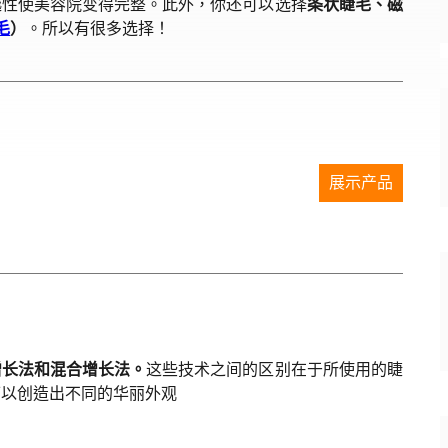
越性使美容院变得完整。此外，你还可以选择
条状睫毛、磁
毛
）
。所以有很多选择！
展示产品
增长法和混合增长法。
这些技术之间的区别在于所使用的睫
可以创造出不同的华丽外观