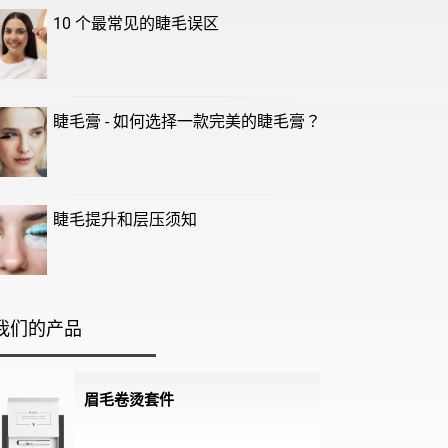
10 个最常见的睫毛误区
睫毛膏 - 如何选择一款完美的睫毛膏？
睫毛提升和层压须知
我们的产品
眉毛卷烫套件