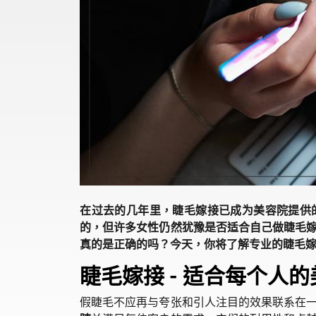
在过去的几年里，睫毛嫁接已成为美容院提供
的，但许多女性仍然犹豫是否适合自己做睫毛
真的是正确的吗？今天，你将了解专业的睫毛嫁
睫毛嫁接 - 适合每个人
假睫毛不应再与夸张和引人注目的效果联系在