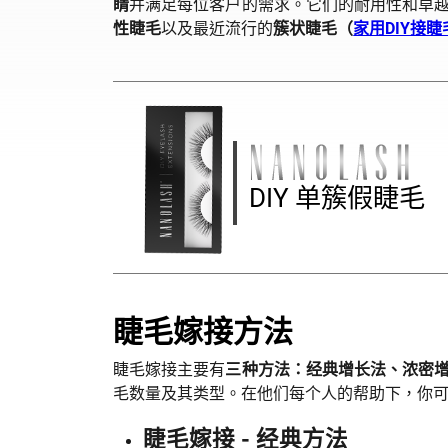
睛
并满足每位客户的需求。它们的耐用性和卓
性睫毛
以及最近流行的
簇状睫毛（
家用DIY接睫
DIY 单簇假睫毛
睫毛嫁接方法
睫毛嫁接主要有
三种方法：经典增长法、浓密
毛数量及其类型。在他们每个人的帮助下，你
睫毛嫁接 - 经典方法