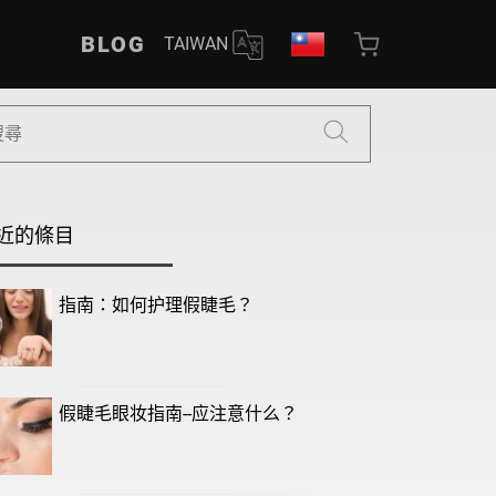
BLOG
TAIWAN
近的條目
指南：如何护理假睫毛？
假睫毛眼妆指南--应注意什么？