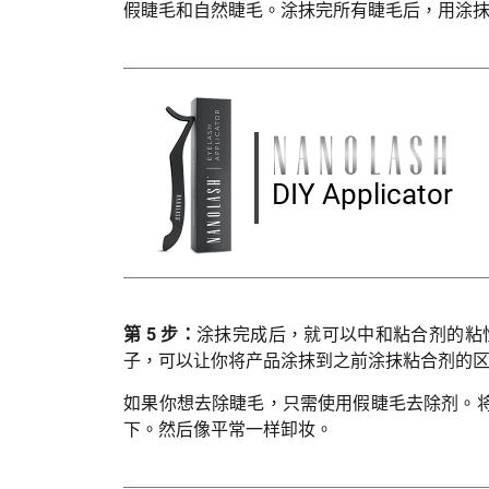
假睫毛和自然睫毛。涂抹完所有睫毛后，用涂
DIY Applicator
第 5 步：
涂抹完成后，就可以中和粘合剂的粘
子，可以让你将产品涂抹到之前涂抹粘合剂的
如果你想去除睫毛，只需使用假睫毛去除剂。将
下。然后像平常一样卸妆。