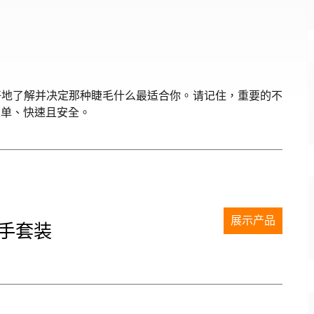
好地了解并决定那种睫毛什么最适合你。请记住，重要的不
简单、快速且安全。
展示产品
 新手套装