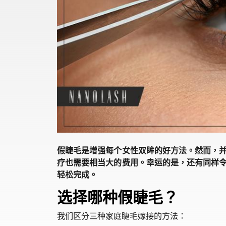
假睫毛是增强每个女性双眸的好方法。然而，
疗也需要相当大的费用。幸运的是，还有同样
轻松完成。
选择哪种假睫毛？
我们区分三种家庭睫毛嫁接的方法：