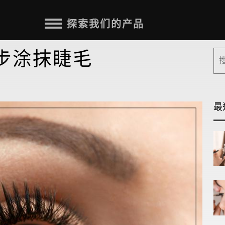
探索我们的产品
步涂抹睫毛
最