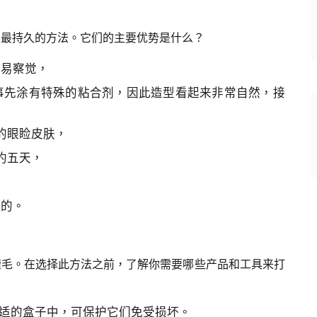
、最持久的方法。它们的主要优势是什么？
不易察觉，
事先涂有特殊的粘合剂，因此造型看起来非常自然，接
的眼睑皮肤，
续约五天，
己的。
睫毛。在选择此方法之前，了解你需要哪些产品和工具来打
适的盒子中，可保护它们免受损坏。