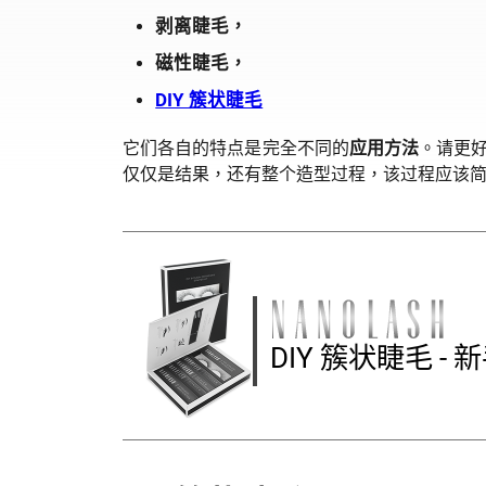
剥离睫毛，
磁性睫毛，
DIY 簇状睫毛
它们各自的特点是完全不同的
应用方法
。请更
仅仅是结果，还有整个造型过程，该过程应该
DIY 簇状睫毛 -