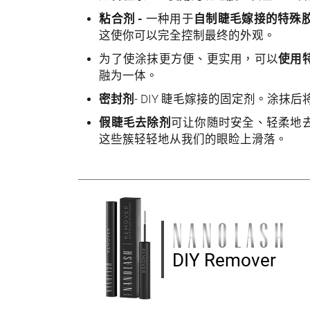
粘合剂 -
一种用于
自制睫毛嫁接的特殊
这使你可以完全控制最终的外观。
为了使涂抹更方便、更实用，可以
使用
融为一体。
密封剂
- DIY 睫毛嫁接的固定剂。涂抹
假睫毛去除剂
可让你随时安全、轻柔地
这些簇轻轻地从我们的眼睑上滑落。
DIY Remover