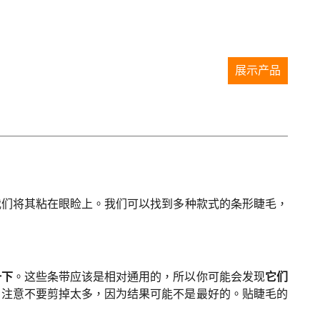
展示产品
我们将其粘在眼睑上。我们可以找到多种款式的条形睫毛，
一下
。这些条带应该是相对通用的，所以你可能会发现
它们
。注意不要剪掉太多，因为结果可能不是最好的。贴睫毛的