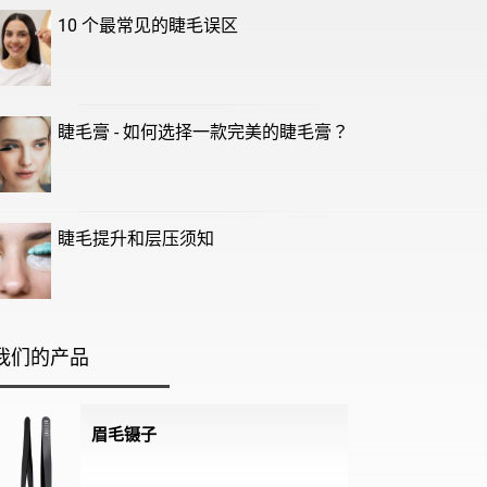
10 个最常见的睫毛误区
睫毛膏 - 如何选择一款完美的睫毛膏？
睫毛提升和层压须知
我们的产品
眉毛镊子