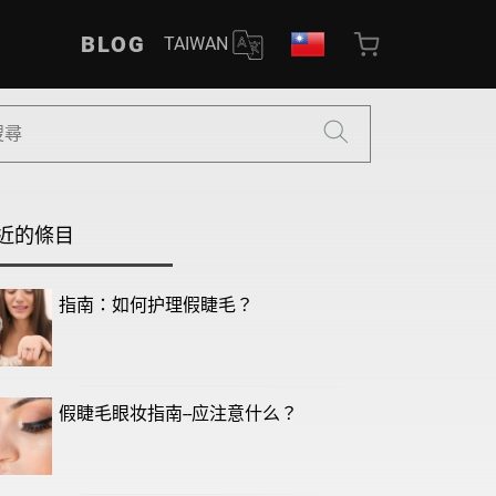
BLOG
TAIWAN
近的條目
指南：如何护理假睫毛？
假睫毛眼妆指南--应注意什么？