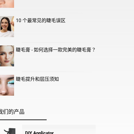
10 个最常见的睫毛误区
睫毛膏 - 如何选择一款完美的睫毛膏？
睫毛提升和层压须知
我们的产品
DIY Applicator