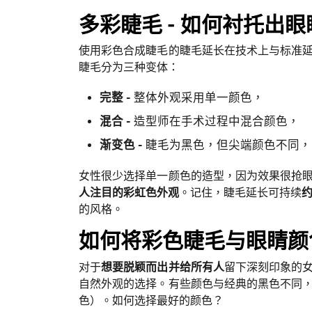
多彩睫毛 - 如何衬托出
使用彩色合成睫毛的睫毛延长在技术上与标准
睫毛分为三种变体：
完整 -
整体外观采用单一颜色，
混合 -
造型师在手术过程中混合颜色，
渐变色 -
睫毛为黑色，但尖端颜色不同，
女性很少选择单一颜色的造型，因为效果很抢
人注目的彩虹色外观
。记住，睫毛延长可持续
约
的风格。
如何将彩色睫毛与眼睛颜
对于
想要脱颖而出并给所有人
留下深刻印象的
自然外观的选择。有些颜色与经典的黑色不同
色）。如何选择最好的颜色？