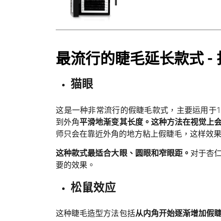
最流行的睫毛延长款式 -
猫眼
这是一种非常流行的假睫毛款式，主要运用于1
到外角
平滑地渐变其长度。这种方法在视觉上
师只会在靠近外角的地方粘上假睫毛，这样效
这种款式最适合大眼、圆眼和窄眼距。
对于杏
要的效果。
松鼠效应
这种睫毛造型方法包括
从内角开始逐渐增加假