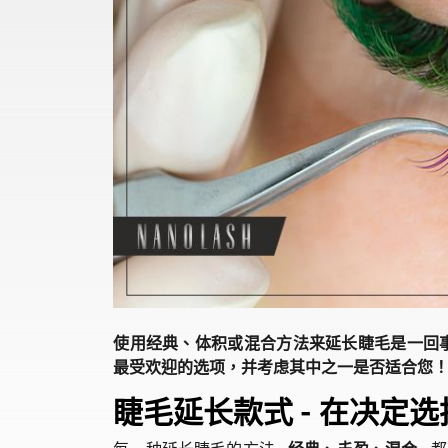
使用经典、体积或混合方法来延长睫毛是一回
最受欢迎的选项，并考虑其中之一是否适合您
睫毛延长款式 - 在决定