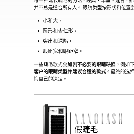
每一种延长睫毛的方法 -
经典、丰盈、混合
-
并不总是适合所有人。 眼睛类型按形状和位置
小和大，
圆形和杏仁形，
突出和深陷，
眼距宽和眼距窄。
一些睫毛款式会
加剧不必要的眼睛缺陷，
例如
客户的眼睛类型并建议合适的款式。
最终的选
悔自己的决定。
假睫毛