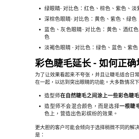
绿眼睛- 对比色：红色、棕色、紫色、淡
深棕色眼睛- 对比色：黄色、紫色、绿色
蓝色、灰色眼睛- 对比色：黄色、酒红
色
淡褐色眼睛 - 对比色：绿色、蓝色、紫
彩色睫毛延长 - 如何正
为了让效果看起来不夸张，并且让睫毛适合日
在一起，以达到突出眼睛的功能。大多数情况
造型师
在自然睫毛之间涂上一些彩色睫
造型师不会混合颜色，而是选择
一根睫
色上，营造出色彩缤纷的效果。
更大胆的客户可能会倾向于选择稍微不同的解
是：