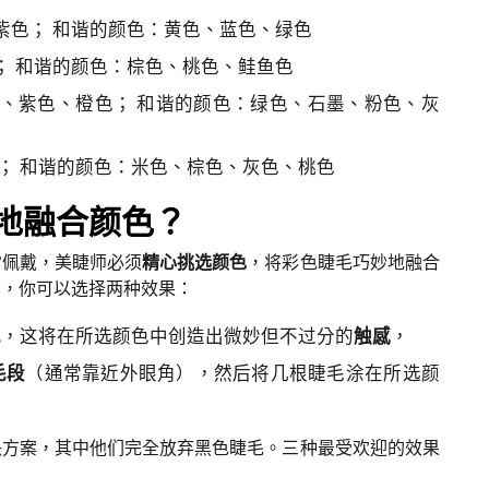
紫色； 和谐的颜色：黄色、蓝色、绿色
； 和谐的颜色：棕色、桃色、鲑鱼色
色、紫色、橙色； 和谐的颜色：绿色、石墨、粉色、灰
色； 和谐的颜色：米色、棕色、灰色、桃色
确地融合颜色？
常佩戴，美睫师必须
精心挑选颜色
，将彩色睫毛巧妙地融合
下，你可以选择两种效果：
毛
，这将在所选颜色中创造出微妙但不过分的
触感
，
毛段
（通常靠近外眼角），然后将几根睫毛涂在所选颜
决方案，其中他们完全放弃黑色睫毛。三种最受欢迎的效果