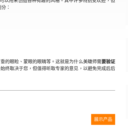
 都可以用来创造各种有趣的风格。其中许多特别受欢迎，但
划分：
下垂的眼睑、蒙眼的眼睛等。这就是为什么美睫师需
要验证
择始终取决于您，但值得听取专家的意见，以避免完成后后
展示产品