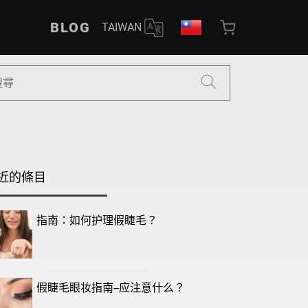
BLOG
TAIWAN
近的條目
指南：如何护理假睫毛？
假睫毛眼妆指南--应注意什么？